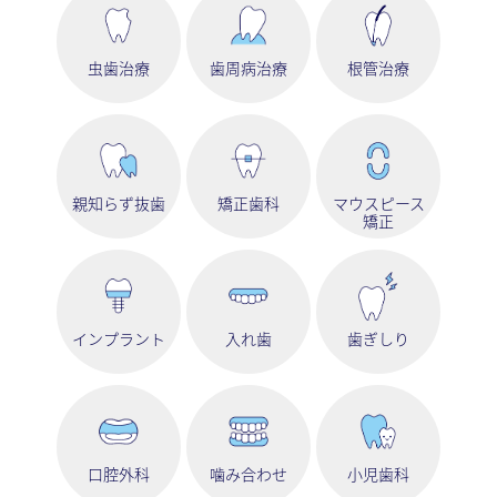
虫歯治療
歯周病治療
根管治療
親知らず抜歯
矯正歯科
マウスピース
矯正
インプラント
入れ歯
歯ぎしり
口腔外科
噛み合わせ
小児歯科