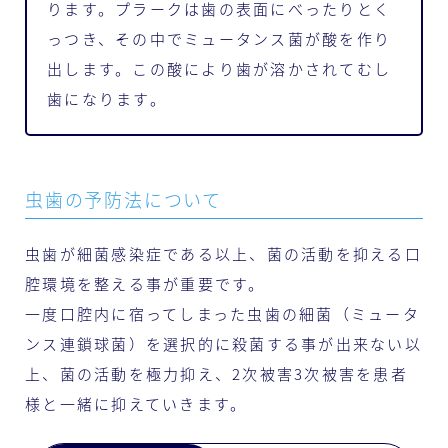
ります。プラークは歯の表面にべったりとく
っつき、その中でミュータンス菌が酸を作り
出します。この酸により歯が溶かされてむし
歯になります。
虫歯の予防法について
虫歯が細菌感染症である以上、菌の活動を抑える口
腔環境を整える事が重要です。
一度口腔内に宿ってしまった虫歯の細菌（ミュータ
ンス連鎖球菌）を選択的に殺菌する事が出来ない以
上、菌の活動を極力抑え、2次被害3次被害を患者
様と一緒に抑えていきます。