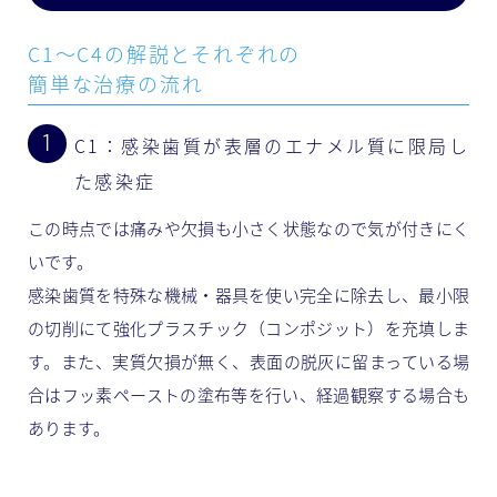
C1〜C4の解説とそれぞれの
簡単な治療の流れ
C1：感染歯質が表層のエナメル質に限局し
た感染症
この時点では痛みや欠損も小さく状態なので気が付きにく
いです。
感染歯質を特殊な機械・器具を使い完全に除去し、最小限
の切削にて強化プラスチック（コンポジット）を充填しま
す。また、実質欠損が無く、表面の脱灰に留まっている場
合はフッ素ペーストの塗布等を行い、経過観察する場合も
あります。