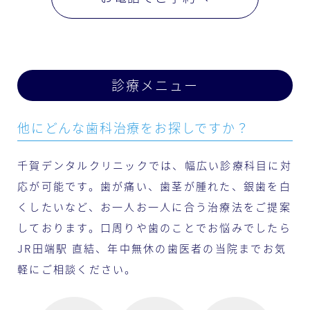
診療メニュー
他にどんな歯科治療をお探しですか？
千賀デンタルクリニックでは、幅広い診療科目に対
応が可能です。歯が痛い、歯茎が腫れた、銀歯を白
くしたいなど、お一人お一人に合う治療法をご提案
しております。口周りや歯のことでお悩みでしたら
JR田端駅 直結、年中無休の歯医者の当院までお気
軽にご相談ください。