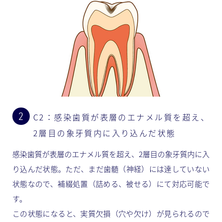
C2：感染歯質が表層のエナメル質を超え、
2層目の象牙質内に入り込んだ状態
感染歯質が表層のエナメル質を超え、2層目の象牙質内に入
り込んだ状態。ただ、まだ歯髄（神経）には達していない
状態なので、補綴処置（詰める、被せる）にて対応可能で
す。
この状態になると、実質欠損（穴や欠け）が見られるので