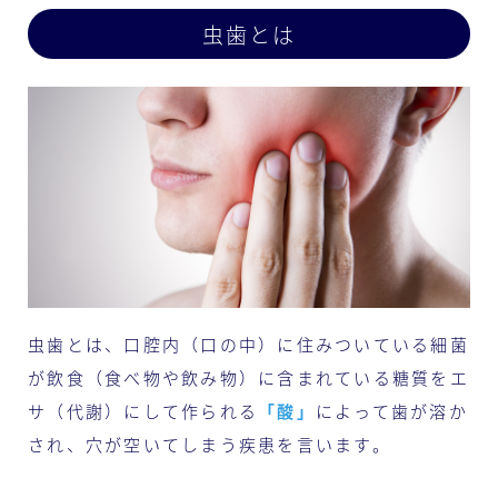
虫歯とは
虫歯とは、口腔内（口の中）に住みついている細菌
が飲食（食べ物や飲み物）に含まれている糖質をエ
サ（代謝）にして作られる
「酸」
によって歯が溶か
され、穴が空いてしまう疾患を言います。