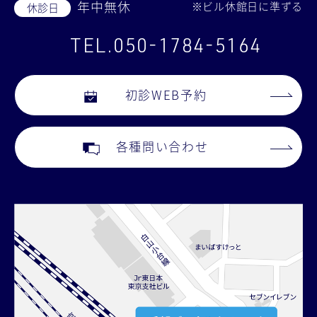
年中無休
※ビル休館日に準ずる
休診日
TEL.050-1784-5164
初診WEB予約
各種問い合わせ