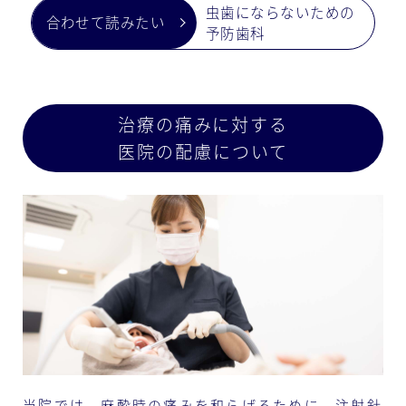
虫歯にならないための
予防歯科
治療の痛みに対する
医院の配慮について
当院では、麻酔時の痛みを和らげるために、注射針