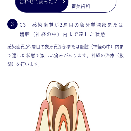
審美歯科
C3：感染歯質が2層目の象牙質深部または
髄腔（神経の中）内まで達した状態
感染歯質が2層目の象牙質深部または髄腔（神経の中）内ま
で達した状態で激しい痛みがあります。神経の治療（抜
髄）を行います。