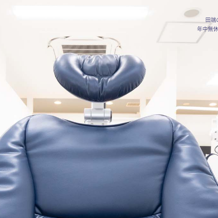
田端
年中無休（診