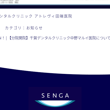
ンタルクリニック アトレヴィ田端医院
日
カテゴリ：
お知らせ
N！
|
【分院開院】千賀デンタルクリニック中野マルイ医院につい