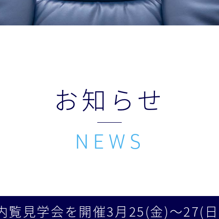
お知らせ
内覧見学会を開催3月25(金)〜27(日