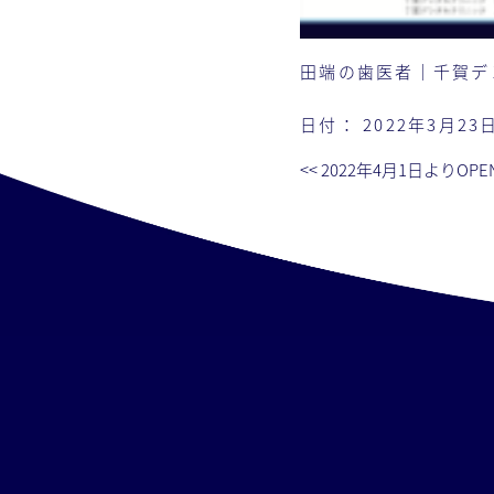
田端の歯医者｜千賀デ
日付：
2022年3月23
<<
2022年4月1日よりOPE