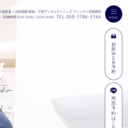
の歯医者「JR田端駅 直結」
千賀デンタルクリニック
アトレヴィ田端医院
TEL.050-1784-5164
療時間 10:00-14:00／15:00-19:00）