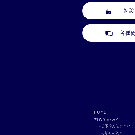
初診
各種
HOME
初めての方へ
-ご予約方法について
-初診時の流れ