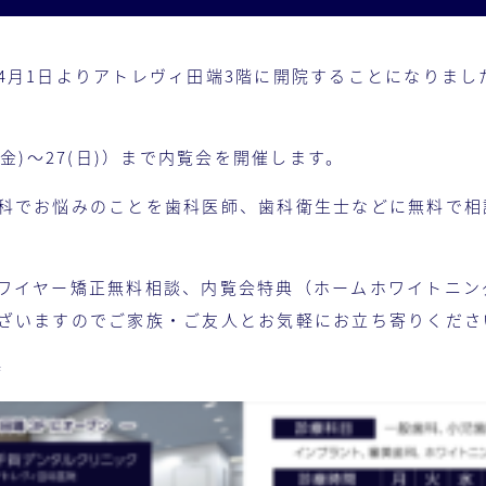
4月1日よりアトレヴィ田端3階に開院することになりまし
(金)〜27(日)）まで内覧会を開催します。
科でお悩みのことを歯科医師、歯科衛生士などに無料で相
ワイヤー矯正無料相談、内覧会特典（ホームホワイトニング
ざいますのでご家族・ご友人とお気軽にお立ち寄りくださ
時