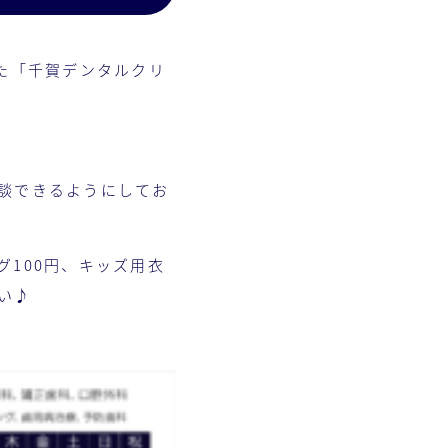
た「千賀デンタルクリ
談できるようにしてお
100円、キッズ用衣
い♪